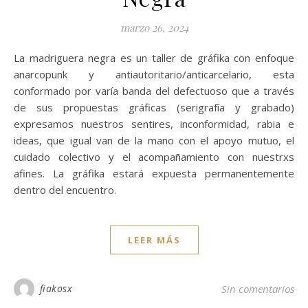
marzo 26, 2024
La madriguera negra es un taller de gráfika con enfoque
anarcopunk y antiautoritario/anticarcelario, esta
conformado por varía banda del defectuoso que a través
de sus propuestas gráficas (serigrafía y grabado)
expresamos nuestros sentires, inconformidad, rabia e
ideas, que igual van de la mano con el apoyo mutuo, el
cuidado colectivo y el acompañamiento con nuestrxs
afines. La gráfika estará expuesta permanentemente
dentro del encuentro.
LEER MÁS
fiakosx
Sin comentarios