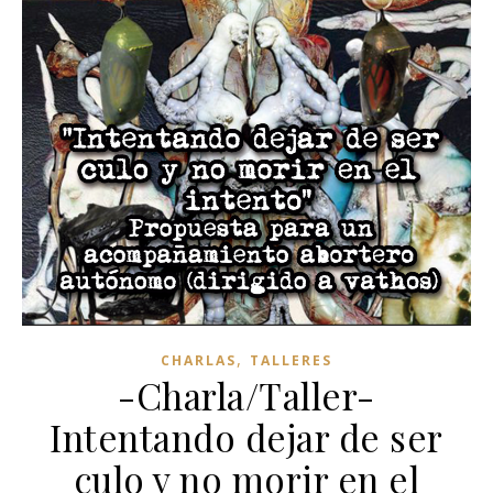
,
CHARLAS
TALLERES
-Charla/Taller-
Intentando dejar de ser
culo y no morir en el