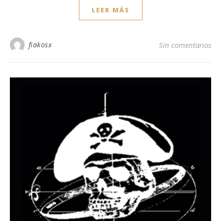
LEER MÁS
fiakosx
Sin comentarios