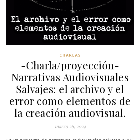
CHARLAS
-Charla/proyección-
Narrativas Audiovisuales
Salvajes: el archivo y el
error como elementos de
la creación audiovisual.
marzo 26, 2024
Es un proyecto de narrativas audiovisuales salvajes N.A.S.