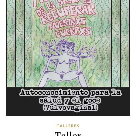
TALLERES
-Taller-