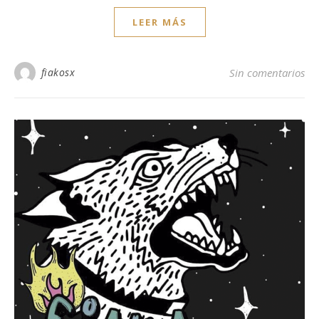
LEER MÁS
fiakosx
Sin comentarios