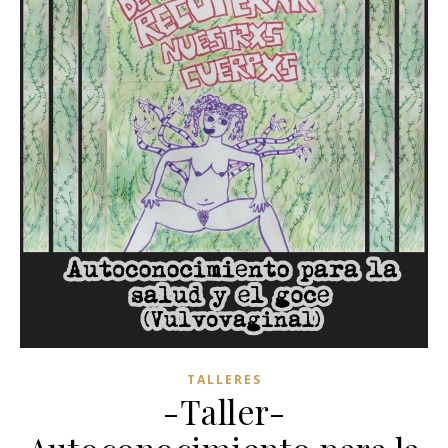
TALLERES
-Taller-