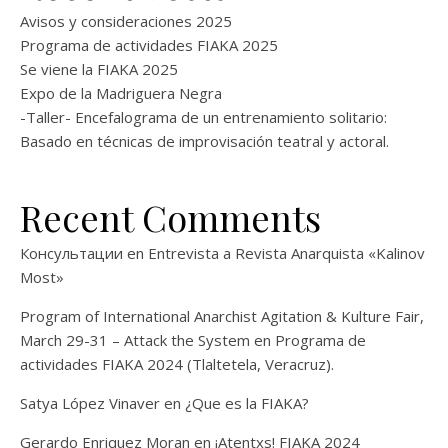
Avisos y consideraciones 2025
Programa de actividades FIAKA 2025
Se viene la FIAKA 2025
Expo de la Madriguera Negra
-Taller- Encefalograma de un entrenamiento solitario:
Basado en técnicas de improvisación teatral y actoral.
Recent Comments
Консультации
en
Entrevista a Revista Anarquista «Kalinov
Most»
Program of International Anarchist Agitation & Kulture Fair,
March 29-31 – Attack the System
en
Programa de
actividades FIAKA 2024 (Tlaltetela, Veracruz).
Satya López Vinaver
en
¿Que es la FIAKA?
Gerardo Enriquez Moran
en
¡Atentxs! FIAKA 2024