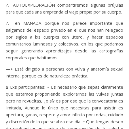
△ AUTOEXPLORACIÓN compartiremos algunas brújulas
para que cada una emprenda el viaje propio por su cuerpo.
△ en MANADA porque nos parece importante que
salgamos del espacio privado en el que nos han relegado
por siglos a lxs cuerpxs con útero, y hacer espacios
comunitarios luminosos y colectivos, en los que podamos
seguir generando aprendizajes desde las cartografías
corporales que habitamos.
—> Está dirigido a personas con vulva y anatomía sexual
interna, porque es de naturaleza práctica.
∆ Lxs participantes: ~ Es necesario que sepas claramente
que estamos proponiendo explorarnos las vulvas juntas
pero no revueltas, ¿o sí? es por eso que la convocatoria es
limitada, Aunque lo único que necesitas para asistir es
apertura, ganas, respeto y amor infinito por todas, cuidado
y discreción de lo que se abra ese día. ~ Que tengas deseo
de profundizar un camino de comprensión de tu salud y