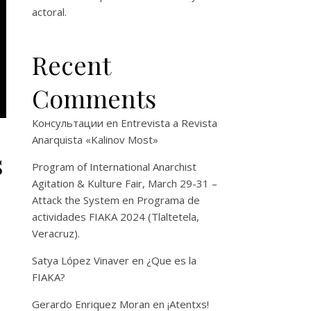
actoral.
Recent
Comments
Консультации
en
Entrevista a Revista
Anarquista «Kalinov Most»
s
Program of International Anarchist
Agitation & Kulture Fair, March 29-31 –
Attack the System
en
Programa de
actividades FIAKA 2024 (Tlaltetela,
Veracruz).
Satya López Vinaver
en
¿Que es la
FIAKA?
Gerardo Enriquez Moran
en
¡Atentxs!