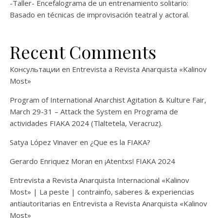
-Taller- Encefalograma de un entrenamiento solitario:
Basado en técnicas de improvisación teatral y actoral.
Recent Comments
Консультации
en
Entrevista a Revista Anarquista «Kalinov
Most»
Program of International Anarchist Agitation & Kulture Fair,
March 29-31 – Attack the System
en
Programa de
actividades FIAKA 2024 (Tlaltetela, Veracruz).
Satya López Vinaver
en
¿Que es la FIAKA?
Gerardo Enriquez Moran
en
¡Atentxs! FIAKA 2024
Entrevista a Revista Anarquista Internacional «Kalinov
Most» | La peste | contrainfo, saberes & experiencias
antiautoritarias
en
Entrevista a Revista Anarquista «Kalinov
Most»