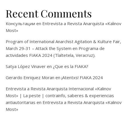
Recent Comments
Консультации
en
Entrevista a Revista Anarquista «Kalinov
Most»
Program of International Anarchist Agitation & Kulture Fair,
March 29-31 – Attack the System
en
Programa de
actividades FIAKA 2024 (Tlaltetela, Veracruz).
Satya López Vinaver
en
¿Que es la FIAKA?
Gerardo Enriquez Moran
en
¡Atentxs! FIAKA 2024
Entrevista a Revista Anarquista Internacional «Kalinov
Most» | La peste | contrainfo, saberes & experiencias
antiautoritarias
en
Entrevista a Revista Anarquista «Kalinov
Most»