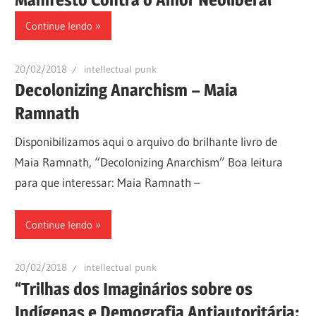
Continue lendo
20/02/2018
intellectual punk
Decolonizing Anarchism – Maia
Ramnath
Disponibilizamos aqui o arquivo do brilhante livro de
Maia Ramnath, “Decolonizing Anarchism” Boa leitura
para que interessar: Maia Ramnath –
Continue lendo
20/02/2018
intellectual punk
“Trilhas dos Imaginários sobre os
Indígenas e Demografia Antiautoritária: