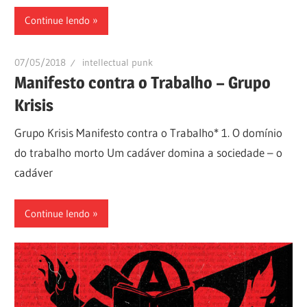
Continue lendo
07/05/2018
intellectual punk
Manifesto contra o Trabalho – Grupo
Krisis
Grupo Krisis Manifesto contra o Trabalho* 1. O domínio
do trabalho morto Um cadáver domina a sociedade – o
cadáver
Continue lendo