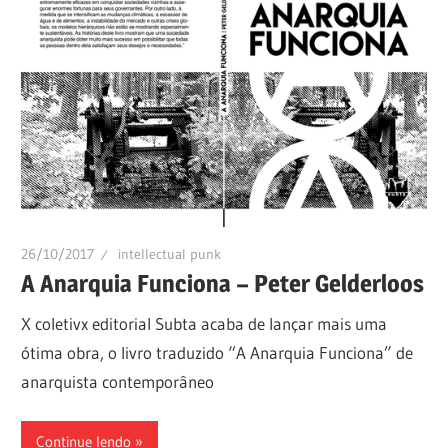
26/10/2017
intellectual punk
A Anarquia Funciona – Peter Gelderloos
X coletivx editorial Subta acaba de lançar mais uma
ótima obra, o livro traduzido “A Anarquia Funciona” de
anarquista contemporâneo
Continue lendo