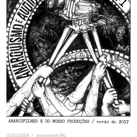
01/02/2018
anarcopunkORG