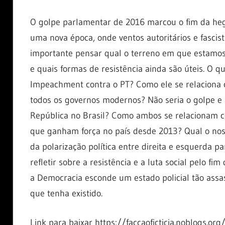
O golpe parlamentar de 2016 marcou o fim da hegem
uma nova época, onde ventos autoritários e fasci
importante pensar qual o terreno em que estamos
e quais formas de resistência ainda são úteis. O
Impeachment contra o PT? Como ele se relaciona
todos os governos modernos? Não seria o golpe e 
República no Brasil? Como ambos se relacionam co
que ganham força no país desde 2013? Qual o nos
da polarização política entre direita e esquerda 
refletir sobre a resistência e a luta social pelo
a Democracia esconde um estado policial tão assas
que tenha existido.
Link para baixar https://faccaoficticia.noblogs.or