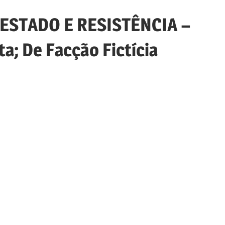
E ESTADO E RESISTÊNCIA –
a; De Facção Fictícia