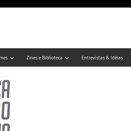
opunk.org
lmes
Zines e Biblioteca
Entrevistas & Idéias