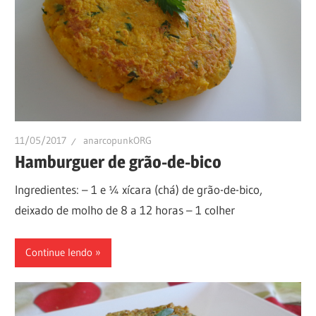
11/05/2017
anarcopunkORG
Hamburguer de grão-de-bico
Ingredientes: – 1 e ¼ xícara (chá) de grão-de-bico,
deixado de molho de 8 a 12 horas – 1 colher
Continue lendo