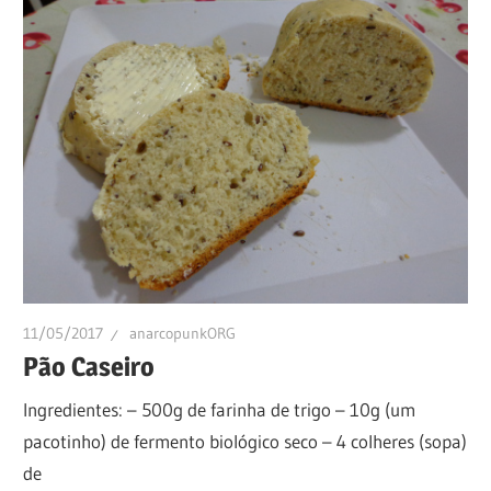
11/05/2017
anarcopunkORG
Pão Caseiro
Ingredientes: – 500g de farinha de trigo – 10g (um
pacotinho) de fermento biológico seco – 4 colheres (sopa)
de