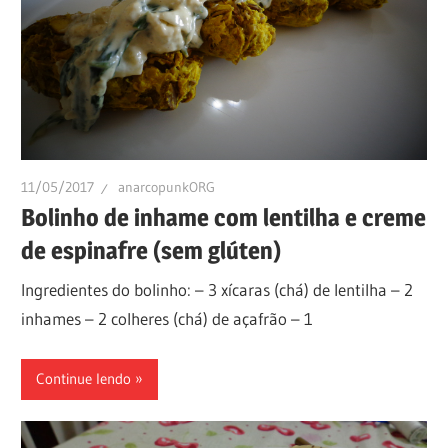
11/05/2017
anarcopunkORG
Bolinho de inhame com lentilha e creme
de espinafre (sem glúten)
Ingredientes do bolinho: – 3 xícaras (chá) de lentilha – 2
inhames – 2 colheres (chá) de açafrão – 1
Continue lendo