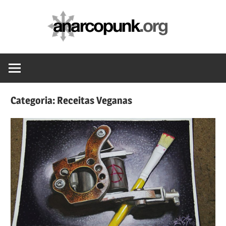
Skip
anarc
to
content
Categoria:
Receitas Veganas