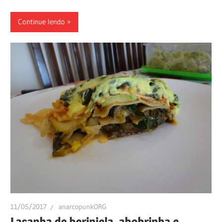
Continue lendo
11/05/2017
anarcopunkORG
Lasanha de berinjela, abobrinha e