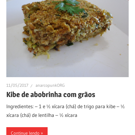
11/05/2017
anarcopunkORG
Kibe de abobrinha com grãos
Ingredientes: – 1 e ½ xícara (chá) de trigo para kibe – ½
xícara (chá) de lentilha – ½ xícara
Continue lendo