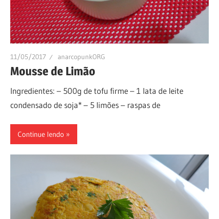
11/05/2017
anarcopunkORG
Mousse de Limão
Ingredientes: – 500g de tofu firme – 1 lata de leite
condensado de soja* – 5 limões – raspas de
Continue lendo