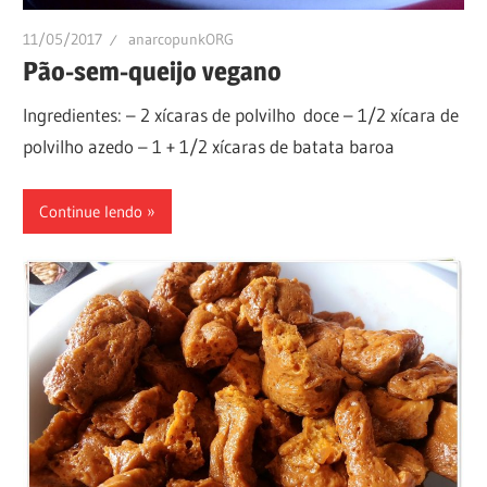
11/05/2017
anarcopunkORG
Pão-sem-queijo vegano
Ingredientes: – 2 xícaras de polvilho doce – 1/2 xícara de
polvilho azedo – 1 + 1/2 xícaras de batata baroa
Continue lendo