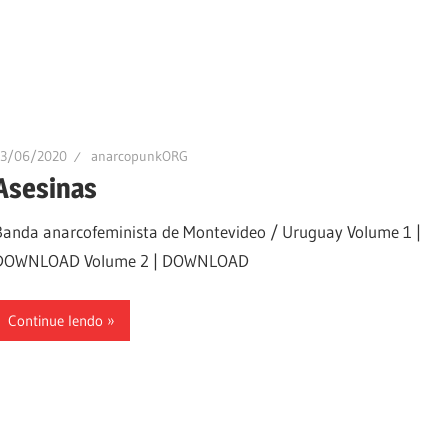
13/06/2020
anarcopunkORG
Asesinas
Banda anarcofeminista de Montevideo / Uruguay Volume 1 |
DOWNLOAD Volume 2 | DOWNLOAD
Continue lendo