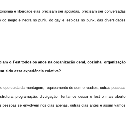
autonomia e liberdade elas precisam ser apoiadas, precisam ser conversadas
o do negro e negra no punk, do gay e lesbicas no punk, das diversidades
iam o Fest todos os anos na organização geral, cozinha, organização
em sido essa experiência coletiva?
tivo que cuida da montagem, equipamento de som e roadies, outras pessoas
strutura, programação, divulgação. Tentamos deixar o fest o mais aberto
 as pessoas se envolvem nos dias apenas, outras dias antes e assim vamos