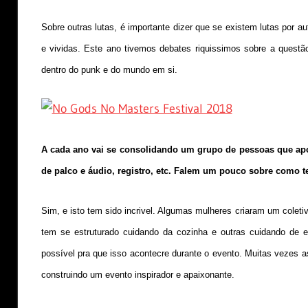
Sobre outras lutas, é importante dizer que se existem lutas por 
e vividas. Este ano tivemos debates riquissimos sobre a questã
dentro do punk e do mundo em si.
A cada ano vai se consolidando um grupo de pessoas que apo
de palco e áudio, registro, etc. Falem um pouco sobre como t
Sim, e isto tem sido incrivel. Algumas mulheres criaram um cole
tem se estruturado cuidando da cozinha e outras cuidando de e
possível pra que isso acontecre durante o evento. Muitas vezes
construindo um evento inspirador e apaixonante.