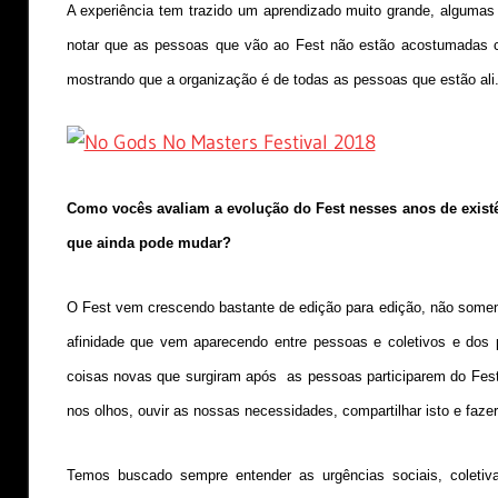
A experiência tem trazido um aprendizado muito grande, algumas
notar que as pessoas que vão ao Fest não estão acostumadas co
mostrando que a organização é de todas as pessoas que estão ali
Como vocês avaliam a evolução do Fest nesses anos de exist
que ainda pode mudar?
O Fest vem crescendo bastante de edição para edição, não some
afinidade que vem aparecendo entre pessoas e coletivos e dos
coisas novas que surgiram após as pessoas participarem do Fest 
nos olhos, ouvir as nossas necessidades, compartilhar isto e faz
Temos buscado sempre entender as urgências sociais, coletiva