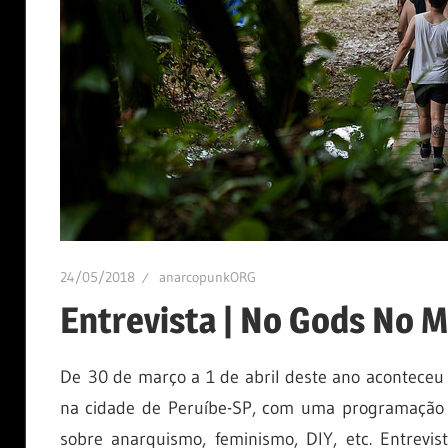
24/05/2018
anarcopunkORG
Entrevista | No Gods No M
De 30 de março a 1 de abril deste ano aconteceu
na cidade de Peruíbe-SP, com uma programação ch
sobre anarquismo, feminismo, DIY, etc. Entrev