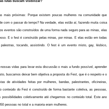
as lutas buscam visibilizar?
as mais próximas: Porque existem poucas mulheres na comunidade que
e com o passar do tempo? Na verdade, elas estão aí, fazendo muita coisa
os eventos são construídos de uma forma nada seguro para as minas, elas
osso. E o fest é construído pelas minas, por minas. E elas estão em todas
palestras, tocando, assistindo. O fest é um evento misto, gay, lésbico,
nossas vidas para levar esta discussão o mais a fundo possível, aprender
sto, buscamos deixar bem objetiva a proposta do Fest, que é o respeito e o
as de atividades feitas por mulheres, bandas, palestrantes, oficineiras,
o conteúdo do Fest é construído de forma bastante coletiva, as pessoas,
s possibilidades coletivamente até chegarmos no conteúdo total. Este ano
350 pessoas no total e a maioria eram mulheres.