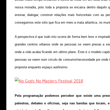
nossa moradia, pois toda a proposta se encaixa dentro daquil
ensinar, dialogar, construir relações mais horizontais com as p
conseguimos este sitio que fica em meio a mata atlantica, no muni
A perspectiva é que tudo isto ocorra de forma bem leve e inspira
grandes centros urbanos onde as pessoas se veem presas a seu
onde a vida acaba ficando em ultimo plano. Este é o modelo capit
pessoas se veem num circulo de consumo/necessidade por onde toda
proposta enquanto espaço autônomo.
Pela programação podemos perceber que existe uma preo
palestras, debates e oficinas, seja nas bandas que tocam, 