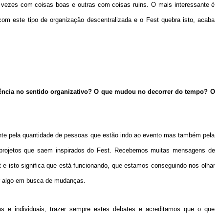
 vezes com coisas boas e outras com coisas ruins. O mais interessante é
m este tipo de organização descentralizada e o Fest quebra isto, acaba
.
ência no sentido organizativo? O que mudou no decorrer do tempo? O
nte pela quantidade de pessoas que estão indo ao evento mas também pela
 projetos que saem inspirados do Fest. Recebemos muitas mensagens de
e isto significa que está funcionando, que estamos conseguindo nos olhar
er algo em busca de mudanças.
s e individuais, trazer sempre estes debates e acreditamos que o que