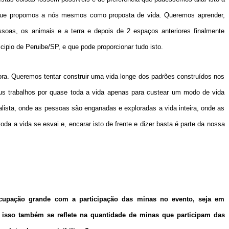
o que propomos a nós mesmos como proposta de vida. Queremos aprender,
essoas, os animais e a terra e depois de 2 espaços anteriores finalmente
cipio de Peruibe/SP, e que pode proporcionar tudo isto.
dora. Queremos tentar construir uma vida longe dos padrões construídos nos
s trabalhos por quase toda a vida apenas para custear um modo de vida
alista, onde as pessoas são enganadas e exploradas a vida inteira, onde as
 a vida se esvai e, encarar isto de frente e dizer basta é parte da nossa
cupação grande com a participação das minas no evento, seja em
e isso também se reflete na quantidade de minas que participam das