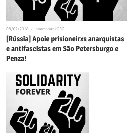
08/02/2018
anarcopunkORG
[Rússia] Apoie prisioneirxs anarquistas
e antifascistas em São Petersburgo e
Penza!