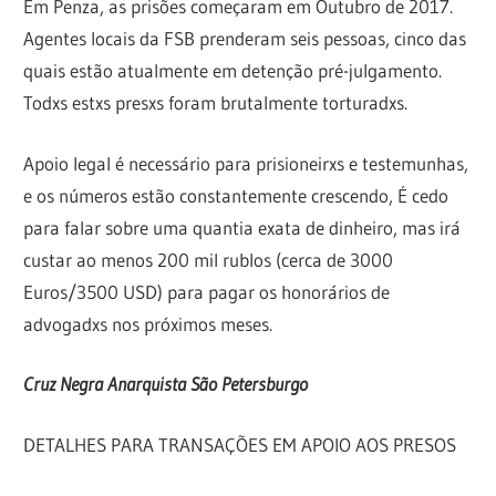
Em Penza, as prisões começaram em Outubro de 2017.
Agentes locais da FSB prenderam seis pessoas, cinco das
quais estão atualmente em detenção pré-julgamento.
Todxs estxs presxs foram brutalmente torturadxs.
Apoio legal é necessário para prisioneirxs e testemunhas,
e os números estão constantemente crescendo, É cedo
para falar sobre uma quantia exata de dinheiro, mas irá
custar ao menos 200 mil rublos (cerca de 3000
Euros/3500 USD) para pagar os honorários de
advogadxs nos próximos meses.
Cruz Negra Anarquista São Petersburgo
DETALHES PARA TRANSAÇÕES EM APOIO AOS PRESOS