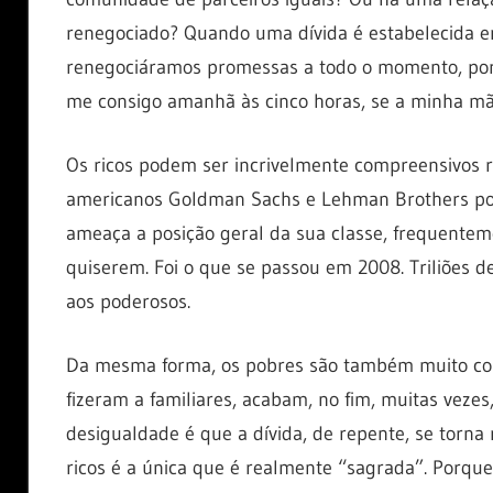
renegociado? Quando uma dívida é estabelecida en
renegociáramos promessas a todo o momento, por
me consigo amanhã às cinco horas, se a minha mã
Os ricos podem ser incrivelmente compreensivos re
americanos Goldman Sachs e Lehman Brothers po
ameaça a posição geral da sua classe, frequentem
quiserem. Foi o que se passou em 2008. Triliões d
aos poderosos.
Da mesma forma, os pobres são também muito co
fizeram a familiares, acabam, no fim, muitas veze
desigualdade é que a dívida, de repente, se torna
ricos é a única que é realmente “sagrada”. Porqu