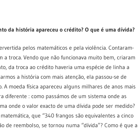
o da história apareceu o crédito? O que é uma dívida?
ervertida pelos matemáticos e pela violência. Contaram-
m a troca. Vendo que não funcionava muito bem, criaram
nto, da troca ao crédito haveria uma espécie de linha a
lharmos a história com mais atenção, ela passou-se de
ro. A moeda física apareceu alguns milhares de anos mais
ira diferente : como passámos de um sistema onde as
ema onde o valor exacto de uma dívida pode ser medido?
matemática, que “340 frangos são equivalentes a cinco
o de reembolso, se tornou numa “dívida”? Como é que a