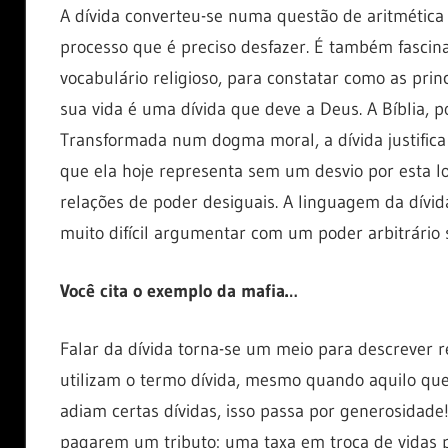
A dívida converteu-se numa questão de aritmética 
processo que é preciso desfazer. É também fascinan
vocabulário religioso, para constatar como as pri
sua vida é uma dívida que deve a Deus. A Bíblia,
Transformada num dogma moral, a dívida justifica
que ela hoje representa sem um desvio por esta lo
relações de poder desiguais. A linguagem da dívida
muito difícil argumentar com um poder arbitrári
Você cita o exemplo da mafia…
Falar da dívida torna-se um meio para descrever 
utilizam o termo dívida, mesmo quando aquilo qu
adiam certas dívidas, isso passa por generosidade
pagarem um tributo: uma taxa em troca de vidas 