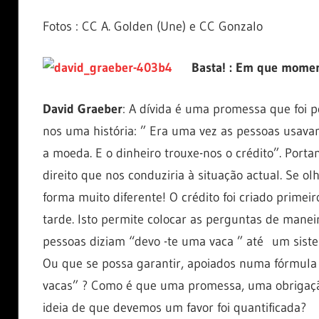
Fotos : CC A. Golden (Une) e CC Gonzalo
Basta! : Em que moment
David Graeber
: A dívida é uma promessa que foi p
nos uma história: ” Era uma vez as pessoas usava
a moeda. E o dinheiro trouxe-nos o crédito”. Porta
direito que nos conduziria à situação actual. Se o
forma muito diferente! O crédito foi criado primei
tarde. Isto permite colocar as perguntas de mane
pessoas diziam “devo -te uma vaca ” até um sist
Ou que se possa garantir, apoiados numa fórmula 
vacas” ? Como é que uma promessa, uma obrigaçã
ideia de que devemos um favor foi quantificada?