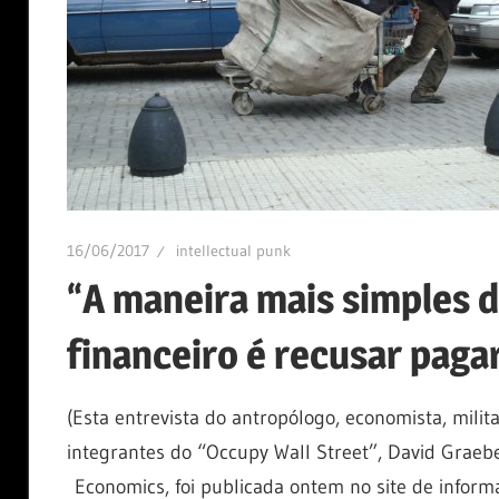
16/06/2017
intellectual punk
“A maneira mais simples
financeiro é recusar pagar
(Esta entrevista do antropólogo, economista, mili
integrantes do “Occupy Wall Street”, David Graeb
Economics, foi publicada ontem no site de inform