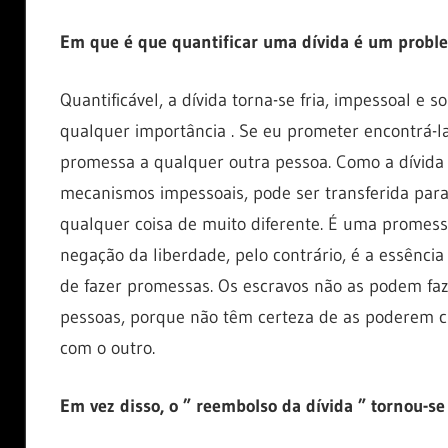
Em que é que quantificar uma dívida é um probl
Quantificável, a dívida torna-se fria, impessoal e 
qualquer importância . Se eu prometer encontrá-l
promessa a qualquer outra pessoa. Como a dívida 
mecanismos impessoais, pode ser transferida para
qualquer coisa de muito diferente. É uma promes
negação da liberdade, pelo contrário, é a essência
de fazer promessas. Os escravos não as podem fa
pessoas, porque não têm certeza de as poderem cu
com o outro.
Em vez disso, o ” reembolso da dívida ” tornou-