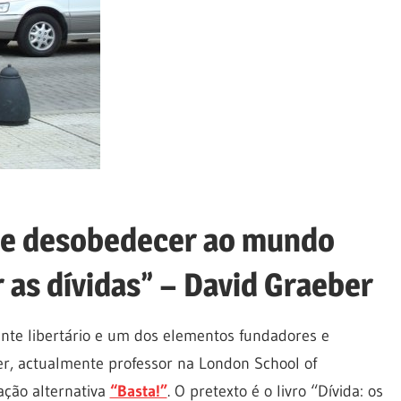
 de desobedecer ao mundo
 as dívidas” – David Graeber
tante libertário e um dos elementos fundadores e
er, actualmente professor na London School of
ação alternativa
“Basta!”
. O pretexto é o livro “Dívida: os