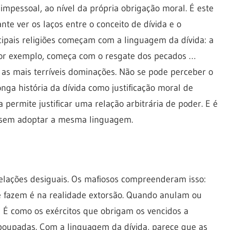
impessoal, ao nível da própria obrigação moral. É este
te ver os laços entre o conceito de dívida e o
ncipais religiões começam com a linguagem da dívida: a
 por exemplo, começa com o resgate dos pecados …
 as mais terríveis dominações. Não se pode perceber o
nga história da dívida como justificação moral de
 permite justificar uma relação arbitrária de poder. E é
o sem adoptar a mesma linguagem.
relações desiguais. Os mafiosos compreenderam isso:
e fazem é na realidade extorsão. Quando anulam ou
! É como os exércitos que obrigam os vencidos a
poupadas. Com a linguagem da dívida, parece que as