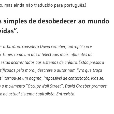
o, mas ainda não traduzido para português.)
is simples de desobedecer ao mundo
vidas”.
 arbitrário, considera David Graeber, antropólogo e
 Times como um dos intelectuais mais influentes da
estão acorrentados aos sistemas de crédito. Estão presos a
tificadas pela moral, descreve o autor num livro que traça
as” tornou-se um dogma, impossível de contestação. Mas se,
om o movimento “Occupy Wall Street”, David Graeber promove
 do actual sistema capitalista. Entrevista.