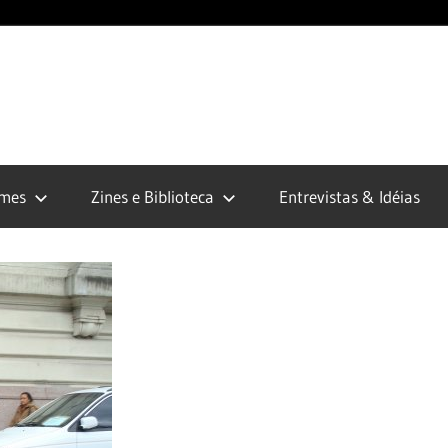
opunk.org
lmes
Zines e Biblioteca
Entrevistas & Idéias