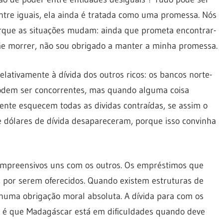
tre iguais, ela ainda é tratada como uma promessa. Nós
que as situações mudam: ainda que prometa encontrar-
e morrer, não sou obrigado a manter a minha promessa.
lativamente à dívida dos outros ricos: os bancos norte-
dem ser concorrentes, mas quando alguma coisa
ente esquecem todas as dividas contraídas, se assim o
e dólares de dívida desapareceram, porque isso convinha
mpreensivos uns com os outros. Os empréstimos que
s, por serem oferecidos. Quando existem estruturas de
 numa obrigação moral absoluta. A dívida para com os
e é que Madagáscar está em dificuldades quando deve