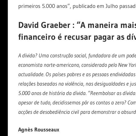
primeiros 5.000 anos”, publicado em Julho passad
David Graeber : “A maneira ma
financeiro é recusar pagar as dí
A dívida? Uma construção social, fundadora de um poder
economista norte-americano, considerado pelo New York
actualidade. Os países pobres e as pessoas endividadas 
relações baseadas na violência, nas desigualdades e jus
5.000 anos de história da dívida. “Reembolsar as dívid
apesar de tudo, decidissemos pôr as contas a zero? C
acções de desobediência civil para demonstrar o absurdo
Agnès Rousseaux