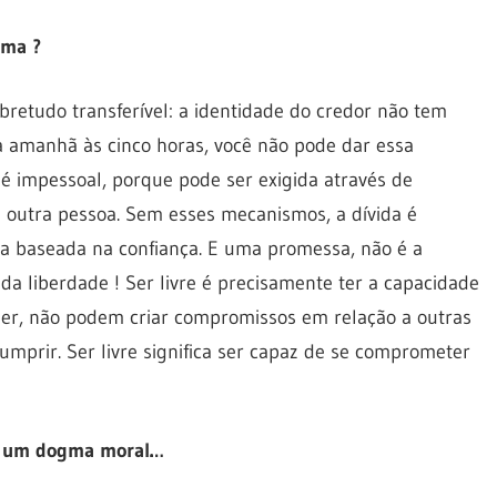
ema ?
sobretudo transferível: a identidade do credor não tem
a amanhã às cinco horas, você não pode dar essa
é impessoal, porque pode ser exigida através de
 outra pessoa. Sem esses mecanismos, a dívida é
sa baseada na confiança. E uma promessa, não é a
 da liberdade ! Ser livre é precisamente ter a capacidade
zer, não podem criar compromissos em relação a outras
mprir. Ser livre significa ser capaz de se comprometer
se um dogma moral…