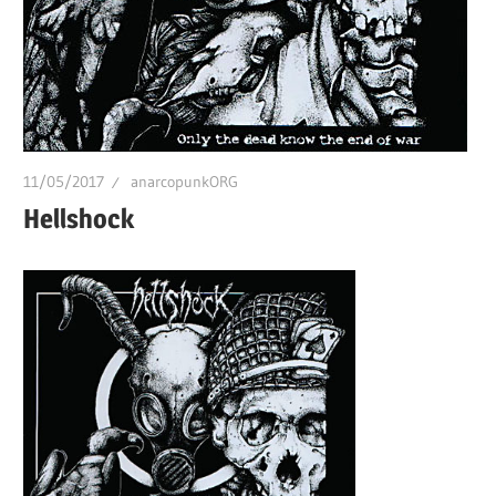
11/05/2017
anarcopunkORG
Hellshock