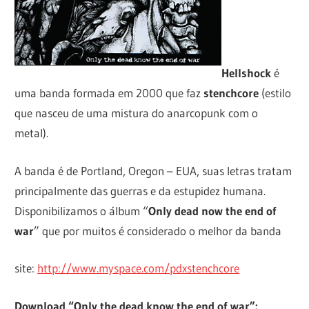
Hellshock
é
uma banda formada em 2000 que faz
stenchcore
(estilo
que nasceu de uma mistura do anarcopunk com o
metal).
A banda é de Portland, Oregon – EUA, suas letras tratam
principalmente das guerras e da estupidez humana.
Disponibilizamos o álbum “
Only dead now the end of
war
” que por muitos é considerado o melhor da banda
site:
http://www.myspace.com/pdxstenchcore
Download “Only the dead know the end of war”: