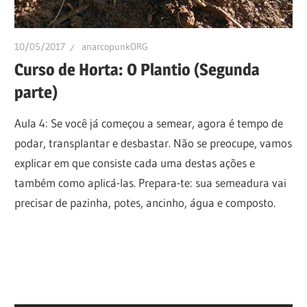
10/05/2017
anarcopunkORG
Curso de Horta: O Plantio (Segunda
parte)
Aula 4: Se você já começou a semear, agora é tempo de
podar, transplantar e desbastar. Não se preocupe, vamos
explicar em que consiste cada uma destas ações e
também como aplicá-las. Prepara-te: sua semeadura vai
precisar de pazinha, potes, ancinho, água e composto.