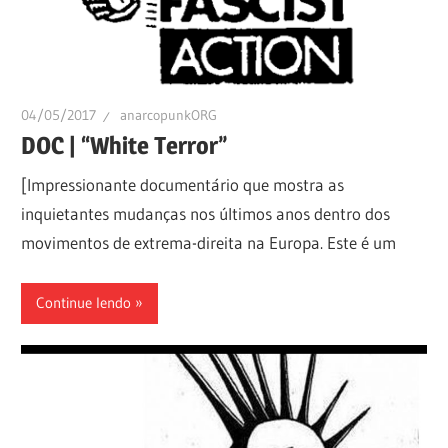
04/05/2017
anarcopunkORG
DOC | “White Terror”
[Impressionante documentário que mostra as
inquietantes mudanças nos últimos anos dentro dos
movimentos de extrema-direita na Europa. Este é um
Continue lendo