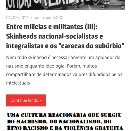
04/05/2017
anarcopunkORG
Entre milícias e militantes (III):
Skinheads nacional-socialistas e
integralistas e os “carecas do subúrbio”
Nem todo skinhead é necessariamente um apoiador do
nazismo enquanto ideologia. Porém, muitos
compartilham de determinados valores difundidos pelos
intelectuais
Continue lendo