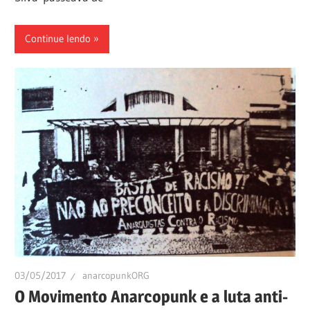
Continue lendo
03/05/2017
anarcopunkORG
O Movimento Anarcopunk e a luta anti-