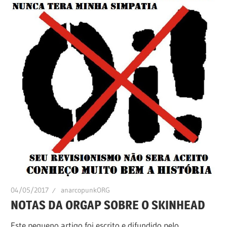
04/05/2017
anarcopunkORG
NOTAS DA ORGAP SOBRE O SKINHEAD
Este pequeno artigo foi escrito e difundido pelo