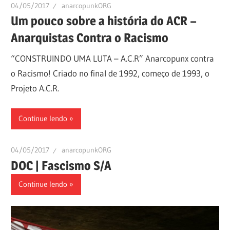
04/05/2017
anarcopunkORG
Um pouco sobre a história do ACR –
Anarquistas Contra o Racismo
“CONSTRUINDO UMA LUTA – A.C.R” Anarcopunx contra
o Racismo! Criado no final de 1992, começo de 1993, o
Projeto A.C.R.
Continue lendo
04/05/2017
anarcopunkORG
DOC | Fascismo S/A
Continue lendo