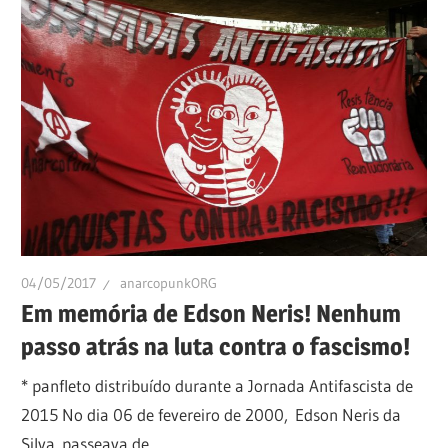
04/05/2017
anarcopunkORG
Em memória de Edson Neris! Nenhum
passo atrás na luta contra o fascismo!
* panfleto distribuído durante a Jornada Antifascista de
2015 No dia 06 de fevereiro de 2000, Edson Neris da
Silva passeava de