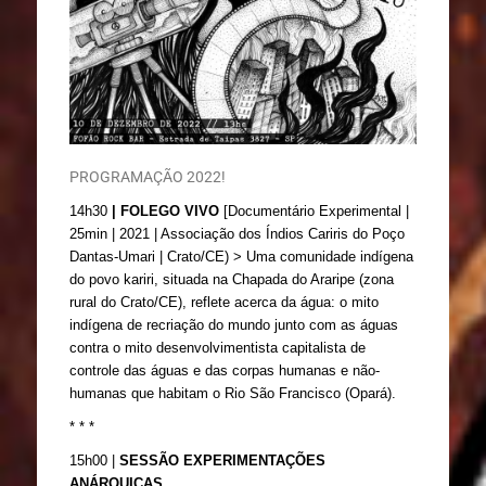
PROGRAMAÇÃO 2022!
14h30
 | FOLEGO VIVO
 [Documentário Experimental | 
25min | 2021 | Associação dos Índios Cariris do Poço 
Dantas-Umari | 
Crato/CE
) > 
Uma comunidade indígena 
do povo kariri, situada na Chapada do Araripe (zona 
rural do Crato/CE), reflete acerca da água: o mito 
indígena de recriação do mundo junto com as águas 
contra o mito desenvolvimentista capitalista de 
controle das águas e das corpas humanas e não-
humanas que habitam o Rio São Francisco (Opará).
* * *
15h00 | 
SESSÃO EXPERIMENTAÇÕES 
ANÁRQUICAS