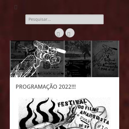
Festival do Filme
Anarquista e Punk
de SP
PROGRAMAÇÃO 2022!!!