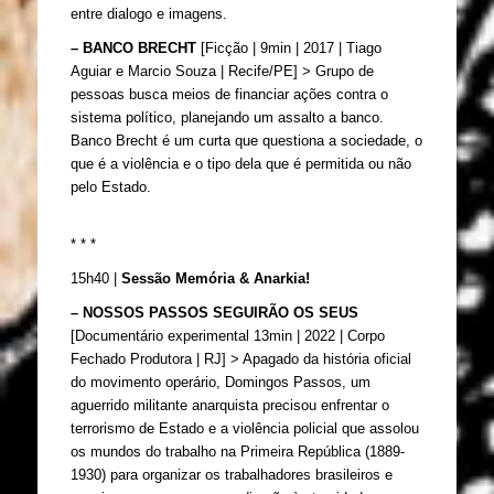
entre dialogo e imagens. 
– BANCO BRECHT 
[Ficção | 9min | 2017 | Tiago 
Aguiar e Marcio Souza | Recife/PE] > Grupo de 
pessoas busca meios de financiar ações contra o 
sistema político, planejando um assalto a banco. 
Banco Brecht é um curta que questiona a sociedade, o 
que é a violência e o tipo dela que é permitida ou não 
pelo Estado.
* * *
15h40 | 
Sessão Memória & Anarkia!
– NOSSOS PASSOS SEGUIRÃO OS SEUS 
[Documentário experimental 
13min | 2022 | Corpo 
Fechado Produtora | RJ] > 
Apagado da história oficial 
do movimento operário, Domingos Passos, um 
aguerrido militante anarquista precisou enfrentar o 
terrorismo de Estado e a violência policial que assolou 
os mundos do trabalho na Primeira República (1889-
1930) para organizar os trabalhadores brasileiros e 