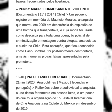
bairros frequentados pelos libertários.
– PUNKY MAURI: FORMOSAMENTE VIOLENTO 
[
Documentário | 13” | 2017 | Chile] > Um pequeno 
registro em memória de Mauricio Morales, anarquista 
que morreu em 2009 em decorrência da explosão de 
uma bomba que transportava, e cuja morte foi usada 
como desculpa para toda uma operação policial de 
criminalização e montagem contra okupas, anarquistas 
e punks no Chile. Esta operação, que ficou conhecida 
como Caso Bombas, foi posteriormente desmontada, 
ante às inúmeras provas falsas apresentadas pela 
promotoria.
* * *
16:40 | 
PROJETANDO LIBERDADE
 [Documentário | 
21min | 2020 | 
Anarcofilmes | 
Mexico | legendas em 
português] > Reflexões sobre o audiovisual anarquista, 
o uso dessa ferramenta em nossas lutas, e um pouco 
do que foi a organização do 1o Festival Internacional 
de Cine Anarquista na Cidade do México em dezembro 
de 2019.