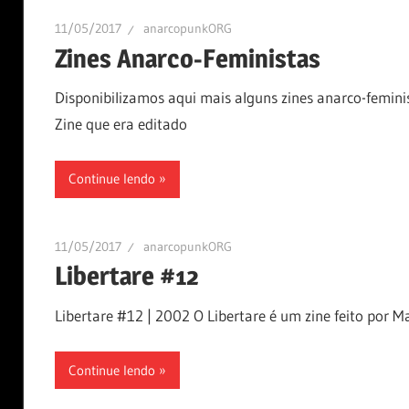
11/05/2017
anarcopunkORG
Zines Anarco-Feministas
Disponibilizamos aqui mais alguns zines anarco-feminis
Zine que era editado
Continue lendo
11/05/2017
anarcopunkORG
Libertare #12
Libertare #12 | 2002 O Libertare é um zine feito por
Continue lendo