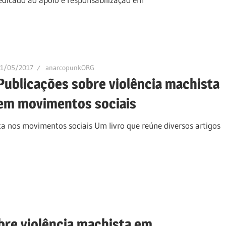
11/05/2017
anarcopunkORG
Publicações sobre violência machista
em movimentos sociais
ta nos movimentos sociais Um livro que reúne diversos artigos
bre violência machista em