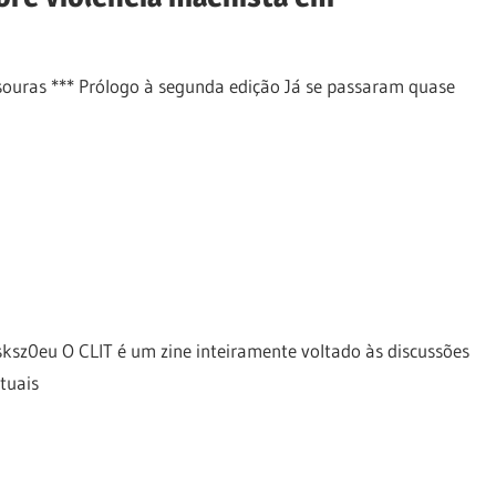
ouras *** Prólogo à segunda edição Já se passaram quase
z0eu O CLIT é um zine inteiramente voltado às discussões
tuais