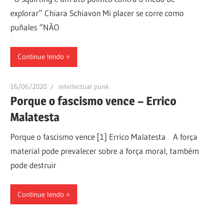
explorar” Chiara Schiavon Mi placer se corre como
puñales “NÃO
Continue lendo
16/06/2020
intellectual punk
Porque o fascismo vence – Errico
Malatesta
Porque o fascismo vence [1] Errico Malatesta A força
material pode prevalecer sobre a força moral, também
pode destruir
Continue lendo