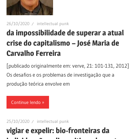
26/10/2020
intellectual punk
da impossibilidade de superar a atual
crise do capitalismo – José Maria de
Carvalho Ferreira
[publicado originalmente em: verve, 21: 101-131, 2012]
Os desafios e os problemas de investigação que a
produção teórica envolve em
Continue lendo
25/10/2020
intellectual punk
vigiar e expelir: bio-fronteiras da