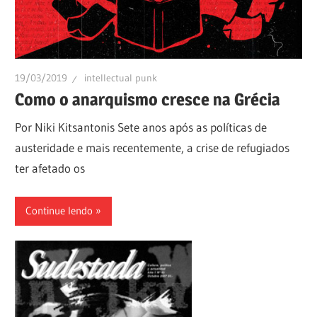
19/03/2019
intellectual punk
Como o anarquismo cresce na Grécia
Por Niki Kitsantonis Sete anos após as políticas de
austeridade e mais recentemente, a crise de refugiados
ter afetado os
Continue lendo