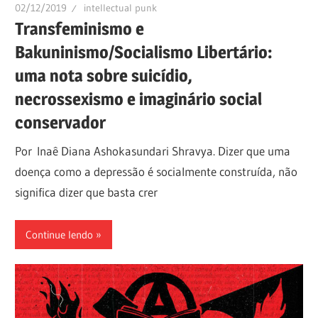
02/12/2019
intellectual punk
Transfeminismo e
Bakuninismo/Socialismo Libertário:
uma nota sobre suicídio,
necrossexismo e imaginário social
conservador
Por Inaê Diana Ashokasundari Shravya. Dizer que uma
doença como a depressão é socialmente construída, não
significa dizer que basta crer
Continue lendo