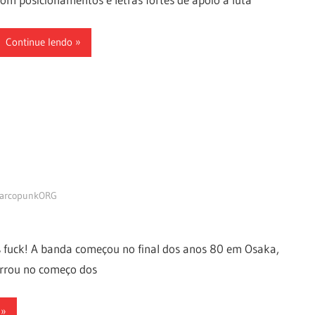
Continue lendo
arcopunkORG
s fuck! A banda começou no final dos anos 80 em Osaka,
errou no começo dos