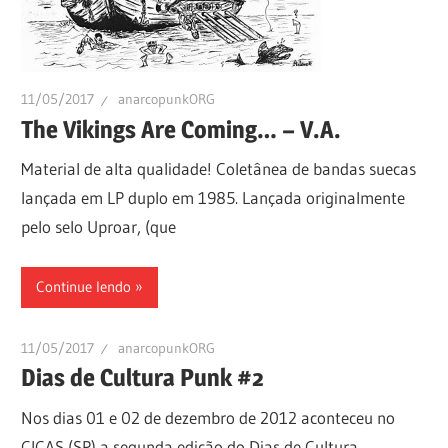
11/05/2017
anarcopunkORG
The Vikings Are Coming… – V.A.
Material de alta qualidade! Coletânea de bandas suecas
lançada em LP duplo em 1985. Lançada originalmente
pelo selo Uproar, (que
Continue lendo
11/05/2017
anarcopunkORG
Dias de Cultura Punk #2
Nos dias 01 e 02 de dezembro de 2012 aconteceu no
CICAS (SP) a segunda edição do Dias de Cultura