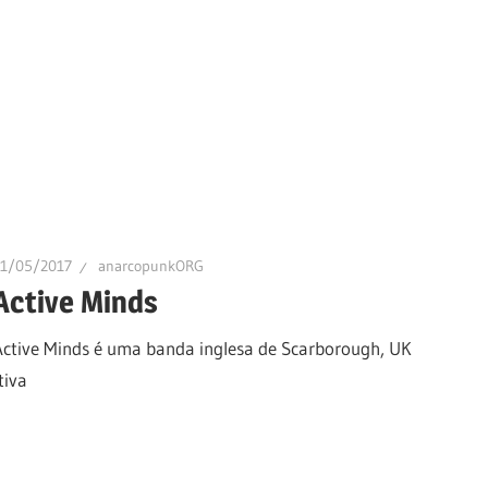
11/05/2017
anarcopunkORG
Active Minds
Active Minds é uma banda inglesa de Scarborough, UK
tiva