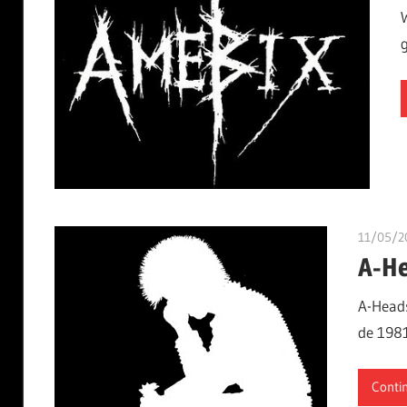
11/05/2
A-H
A-Heads
de 1981
Conti