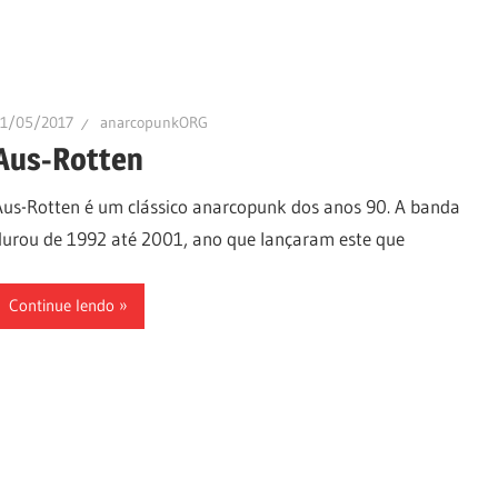
11/05/2017
anarcopunkORG
Aus-Rotten
Aus-Rotten é um clássico anarcopunk dos anos 90. A banda
durou de 1992 até 2001, ano que lançaram este que
Continue lendo