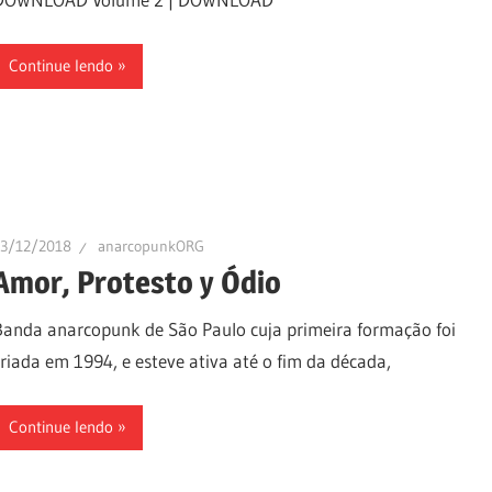
Continue lendo
13/12/2018
anarcopunkORG
Amor, Protesto y Ódio
Banda anarcopunk de São Paulo cuja primeira formação foi
criada em 1994, e esteve ativa até o fim da década,
Continue lendo