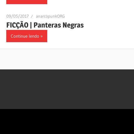
09/05/2017
anarcopunkORG
FICÇÃO | Panteras Negras
Continue lendo