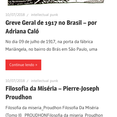
10/07/2018
intellectual punk
Greve Geral de 1917 no Brasil – por
Adriana Caló
No dia 09 de julho de 1917, na porta da fábrica
Mariângela, no bairro do Brás em São Paulo, uma
Continue lendo
10/07/2018
intellectual punk
Filosofia da Miséria – Pierre-Joseph
Proudhon
Filosofia da miseria_Proudhon Filosofia Da Miséria
(Tomo II)_ PROUDHONFilosofia da miseria_Proudhon