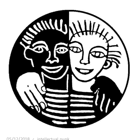
05/12/2018
intellectual punk