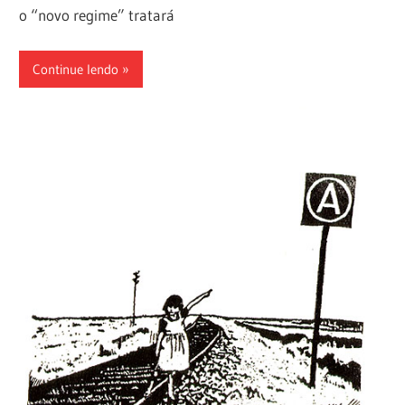
o “novo regime” tratará
Continue lendo