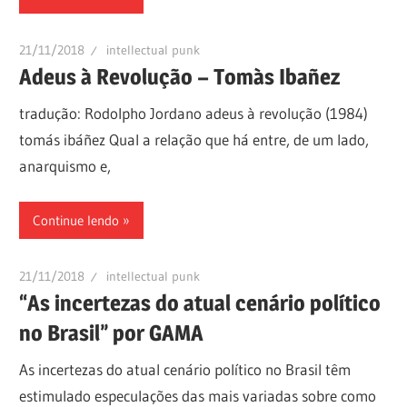
21/11/2018
intellectual punk
Adeus à Revolução – Tomàs Ibañez
tradução: Rodolpho Jordano adeus à revolução (1984)
tomás ibáñez Qual a relação que há entre, de um lado,
anarquismo e,
Continue lendo
21/11/2018
intellectual punk
“As incertezas do atual cenário político
no Brasil” por GAMA
As incertezas do atual cenário político no Brasil têm
estimulado especulações das mais variadas sobre como