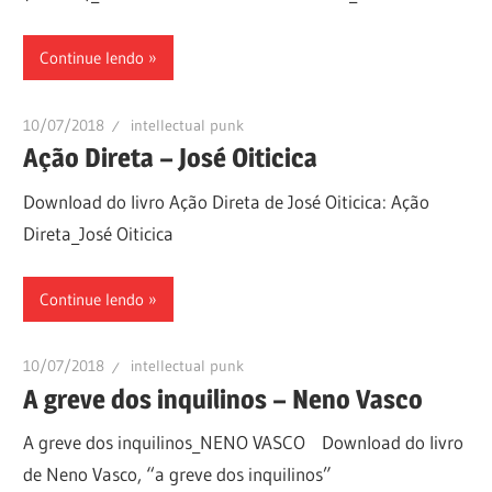
Continue lendo
10/07/2018
intellectual punk
Ação Direta – José Oiticica
Download do livro Ação Direta de José Oiticica: Ação
Direta_José Oiticica
Continue lendo
10/07/2018
intellectual punk
A greve dos inquilinos – Neno Vasco
A greve dos inquilinos_NENO VASCO Download do livro
de Neno Vasco, “a greve dos inquilinos”